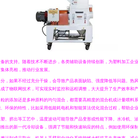
设备的支持。随着技术不断进步，各类辅助设备持续创新，为塑料加工企
何集体亮相，推动行业发展。
水分，如果不经过充分干燥，会导致产品表面缺陷、强度降低等问题。热
集成了物联网技术，可实现实时监控和远程调整，大大提升了生产效率和
母粒的添加还是多种原料的均匀混合，都需要高精度的混合机或计量喂料
能、环保的特性，比如采用低能耗电机和智能算法优化混合过程，帮助企
注塑、挤出等工艺中，温度波动可能导致产品变形或性能下降。水冷机、
期推出的新一代冷却设备，强调了节能和快速响应的特点，例如使用环保
料搬运到成品取出，机器人手臂和自动化系统能够大幅提高生产效率，减