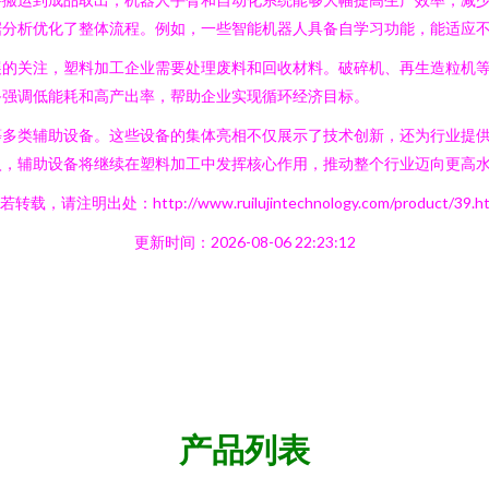
据分析优化了整体流程。例如，一些智能机器人具备自学习功能，能适应
展的关注，塑料加工企业需要处理废料和回收材料。破碎机、再生造粒机
备强调低能耗和高产出率，帮助企业实现循环经济目标。
等多类辅助设备。这些设备的集体亮相不仅展示了技术创新，还为行业提
入，辅助设备将继续在塑料加工中发挥核心作用，推动整个行业迈向更高
若转载，请注明出处：http://www.ruilujintechnology.com/product/39.ht
更新时间：2026-08-06 22:23:12
产品列表