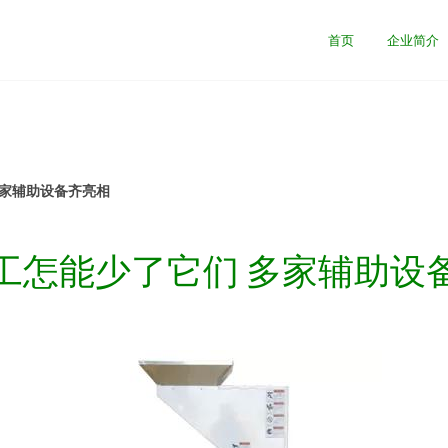
首页
企业简介
多家辅助设备齐亮相
工怎能少了它们 多家辅助设