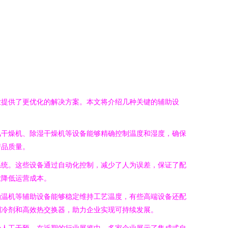
业提供了更优化的解决方案。本文将介绍几种关键的辅助设
风干燥机、除湿干燥机等设备能够精确控制温度和湿度，确保
产品质量。
系统。这些设备通过自动化控制，减少了人为误差，保证了配
业降低运营成本。
油温机等辅助设备能够稳定维持工艺温度，有些高端设备还配
制冷剂和高效热交换器，助力企业实现可持续发展。
少人工干预。在近期的行业展览中，多家企业展示了集成式自