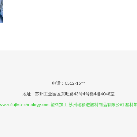
电话：0512-15**
地址：苏州工业园区东旺路43号4号楼4楼4048室
w.ruilujintechnology.com
塑料加工
苏州瑞禄进塑料制品有限公司
塑料